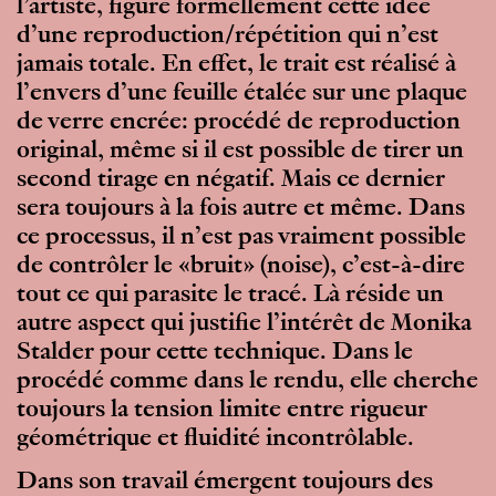
l’artiste, figure formellement cette idée
d’une reproduction/répétition qui n’est
jamais totale. En effet, le trait est réalisé à
l’envers d’une feuille étalée sur une plaque
de verre encrée: procédé de reproduction
original, même si il est possible de tirer un
second tirage en négatif. Mais ce dernier
sera toujours à la fois autre et même. Dans
ce processus, il n’est pas vraiment possible
de contrôler le «bruit» (noise), c’est-à-dire
tout ce qui parasite le tracé. Là réside un
autre aspect qui justifie l’intérêt de Monika
Stalder pour cette technique. Dans le
procédé comme dans le rendu, elle cherche
toujours la tension limite entre rigueur
géométrique et fluidité incontrôlable.
Dans son travail émergent toujours des