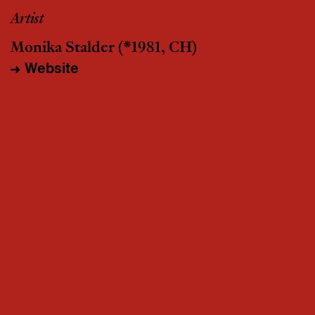
Artist
Monika Stalder
(*1981, CH)
Website