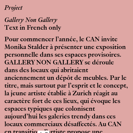
Project
Gallery Non Gallery
Text in French only
Pour commencer l’année, le CAN invite
Monika Stalder à présenter une exposition
personnelle dans ses espaces provisoires.
GALLERY NON GALLERY se déroule
dans des locaux qui abritaient
anciennement un dépôt de meubles. Par le
titre, mais surtout par l’esprit et le concept,
la jeune artiste établie à Zurich réagit au
caractère fort de ces lieux, qui évoque les
espaces typiques que colonisent
aujourd’hui les galeries trendy dans ces
locaux commerciaux désaffectés. Au CAN
en transition, l’artiste propose une