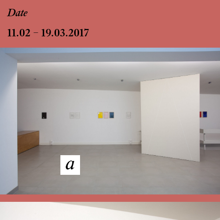
Date
11.02 – 19.03.2017