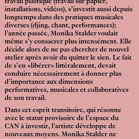
travail plastique (travail sur papier,
installations, vidéos), s’investit aussi depuis
longtemps dans des pratiques musicales
diverses (djing, chant, performances);
l’année passée, Monika Stalder voulait
même s’y consacrer plus intensément. Elle
décide alors de ne pas chercher de nouvel
atelier après avoir du quitter le sien. Le fait
de s’en «libérer» littéralement, devait
conduire nécessairement à donner plus
d’importance aux dimensions
performatives, musicales et collaboratives
de son travail.
Dans cet esprit transitoire, qui résonne
avec le statut provisoire de l’espace du
CAN à investir, l’artiste développe de
nouveaux moyens. Monika Stalder ne