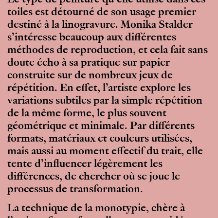
Le type de peinture qu’elle utilise dans ces
toiles est détourné de son usage premier
destiné à la linogravure. Monika Stalder
s’intéresse beaucoup aux différentes
méthodes de reproduction, et cela fait sans
doute écho à sa pratique sur papier
construite sur de nombreux jeux de
répétition. En effet, l’artiste explore les
variations subtiles par la simple répétition
de la même forme, le plus souvent
géométrique et minimale. Par différents
formats, matériaux et couleurs utilisées,
mais aussi au moment effectif du trait, elle
tente d’influencer légèrement les
différences, de chercher où se joue le
processus de transformation.
La technique de la monotypie, chère à