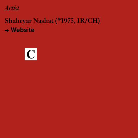
Artist
Shahryar Nashat
(*1975, IR/CH)
Website