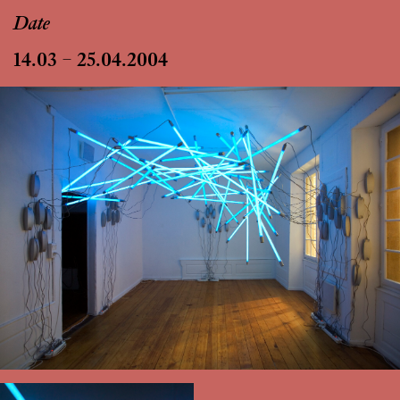
Date
14.03 – 25.04.2004