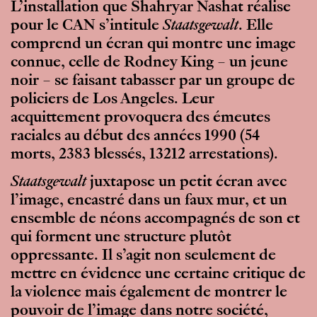
L’installation que Shahryar Nashat réalise
pour le CAN s’intitule
Staatsgewalt
. Elle
comprend un écran qui montre une image
connue, celle de Rodney King – un jeune
noir – se faisant tabasser par un groupe de
policiers de Los Angeles. Leur
acquittement provoquera des émeutes
raciales au début des années 1990 (54
morts, 2383 blessés, 13212 arrestations).
Staatsgewalt
juxtapose un petit écran avec
l’image, encastré dans un faux mur, et un
ensemble de néons accompagnés de son et
qui forment une structure plutôt
oppressante. Il s’agit non seulement de
mettre en évidence une certaine critique de
la violence mais également de montrer le
pouvoir de l’image dans notre société,