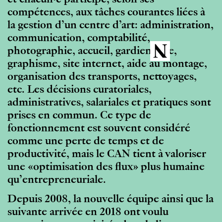
et chacun·e participe, selon ses
compétences, aux tâches courantes liées à
la gestion d’un centre d’art: administration,
communication, comptabilité,
photographie, accueil, gardiennage,
graphisme, site internet, aide au montage,
organisation des transports, nettoyages,
etc. Les décisions curatoriales,
administratives, salariales et pratiques sont
prises en commun. Ce type de
fonctionnement est souvent considéré
comme une perte de temps et de
productivité, mais le CAN tient à valoriser
une «optimisation des flux» plus humaine
qu’entrepreneuriale.
Depuis 2008, la nouvelle équipe ainsi que la
suivante arrivée en 2018 ont voulu