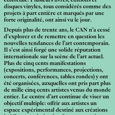
éditoriale. Plusieurs livres, éditions et
disques vinyles, tous considérés comme des
projets à part entière et marqués par une
forte originalité, ont ainsi vu le jour.
Depuis plus de trente ans, le CAN n’a cessé
d’explorer et de remettre en question les
nouvelles tendances de l’art contemporain.
Il s’est ainsi forgé une solide réputation
internationale sur la scène de l’art actuel.
Plus de cinq cents manifestations
(expositions, performances, projections,
concerts, conférences, tables rondes) y ont
été organisées, auxquelles ont pris part plus
de mille cinq cents artistes venus du monde
entier. Le centre d’art continue de viser un
objectif multiple: offrir aux artistes un
espace expérimental destiné aux créations