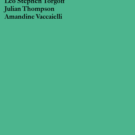
Leo Stephen Torgoff
Julian Thompson
Amandine Vaccaielli