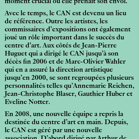
moment crucial où elle prenait son envol.
Avec le temps, le CAN est devenu un lieu
de référence. Outre les artistes, les
commissaires d’expositions ont également
joué un rôle important dans le succès du
centre d’art. Aux côtés de Jean-Pierre
Huguet qui a dirigé le CAN jusqu’à son
décès fin 2006 et de Marc-Olivier Wahler
qui en a assuré la direction artistique
jusqu’en 2000, se sont regroupées plusieurs
personnalités telles qu’Annemarie Reichen,
Jean-Christophe Blaser, Gauthier Huber et
Eveline Notter.
En 2008, une nouvelle équipe a repris la
destinée du centre d’art en main. Depuis,
le CAN est géré par une nouvelle
association. D’abord dirigé par Arthur de