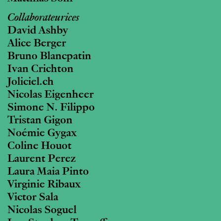
Collaborateurices
David Ashby
Alice Berger
Bruno Blancpatin
Ivan Crichton
Joliciel.ch
Nicolas Eigenheer
Simone N. Filippo
Tristan Gigon
Noémie Gygax
Coline Houot
Laurent Perez
Laura Maia Pinto
Virginie Ribaux
Victor Sala
Nicolas Soguel