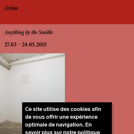
Artiste
Anything by the Smiths
27.03 – 24.05.2015
Ce site utilise des cookies afin
de vous offrir une expérience
optimale de navigation. En
savoir plus sur notre
politique