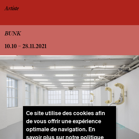
Artiste
BUNK
10.10 – 28.11.2021
Ce site utilise des cookies afin
de vous offrir une expérience
optimale de navigation. En
savoir plus sur notre
politique