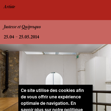
Artiste
Justesse et Quiproquo
25.04 – 25.05.2014
Ce site utilise des cookies afin
de vous offrir une expérience
optimale de navigation. En
savoir plus sur notre
politique