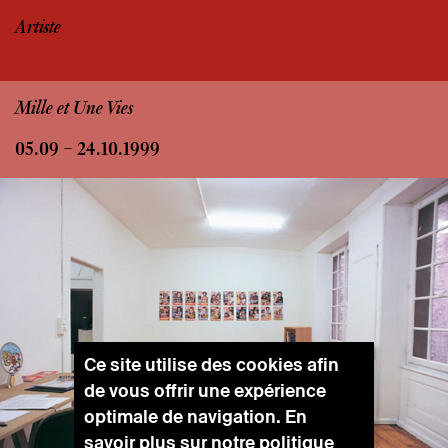
Artiste
Mille et Une Vies
05.09 – 24.10.1999
Ce site utilise des cookies afin
de vous offrir une expérience
optimale de navigation. En
savoir plus sur notre
politique