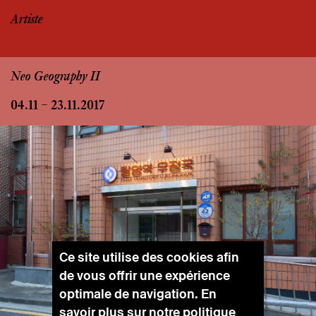
Artiste
Neo Geography II
04.11 – 23.11.2017
Ce site utilise des cookies afin
de vous offrir une expérience
optimale de navigation. En
savoir plus sur notre
politique