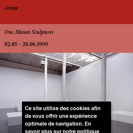
Artiste
One Minute Sculptures
02.05 – 20.06.1999
Ce site utilise des cookies afin
de vous offrir une expérience
optimale de navigation. En
savoir plus sur notre
politique