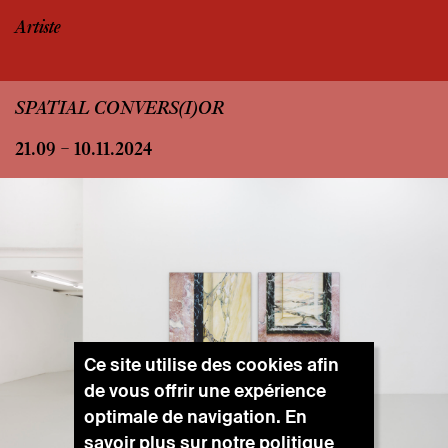
Artiste
SPATIAL CONVERS(I)OR
21.09 – 10.11.2024
Ce site utilise des cookies afin
de vous offrir une expérience
optimale de navigation. En
savoir plus sur notre
politique