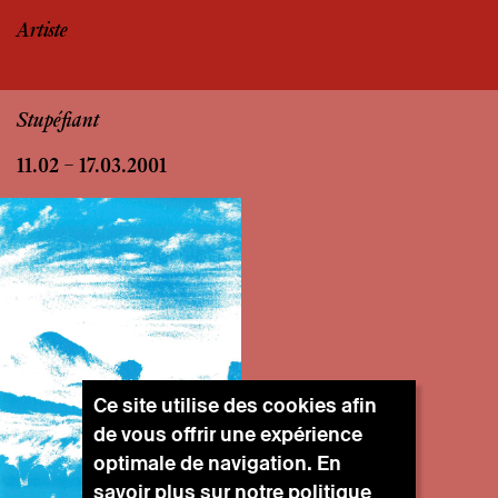
Artiste
Stupéfiant
11.02 – 17.03.2001
Ce site utilise des cookies afin
de vous offrir une expérience
optimale de navigation. En
savoir plus sur notre
politique