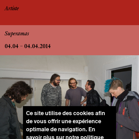
Artiste
Superamas
04.04 – 04.04.2014
Ce site utilise des cookies afin
de vous offrir une expérience
optimale de navigation. En
savoir plus sur notre
politique