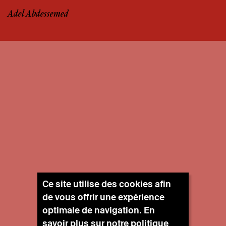
Adel Abdessemed
Ce site utilise des cookies afin
de vous offrir une expérience
optimale de navigation. En
savoir plus sur notre
politique