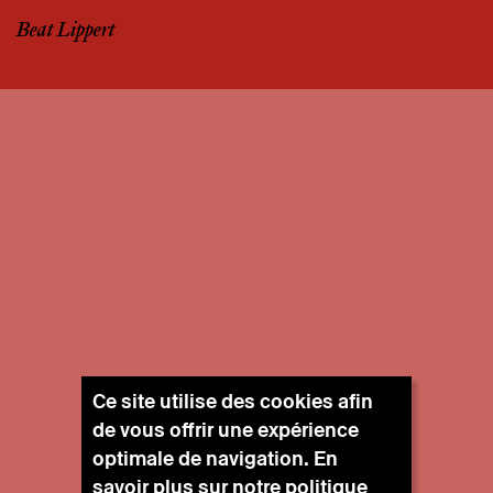
Beat Lippert
Ce site utilise des cookies afin
de vous offrir une expérience
optimale de navigation. En
savoir plus sur notre
politique