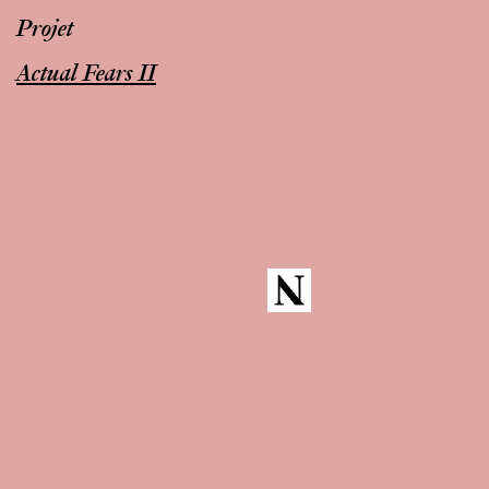
Projet
Actual Fears II