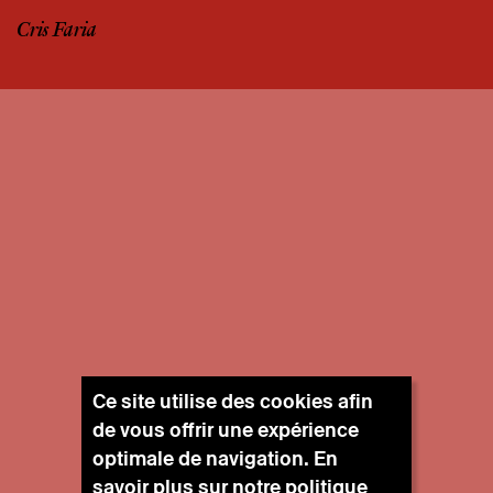
Cris Faria
Ce site utilise des cookies afin
de vous offrir une expérience
optimale de navigation. En
savoir plus sur notre
politique