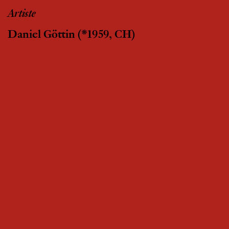
Artiste
Daniel Göttin
(*1959, CH)