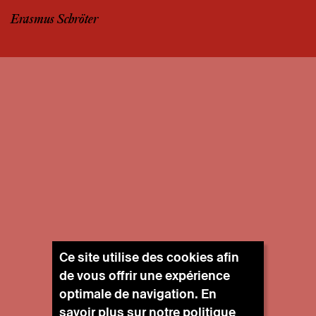
Erasmus Schröter
Ce site utilise des cookies afin
de vous offrir une expérience
optimale de navigation. En
savoir plus sur notre
politique