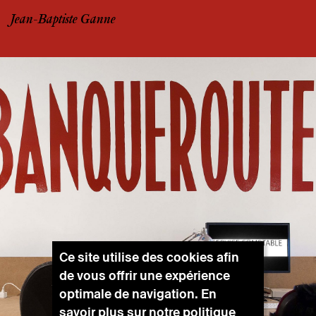
Jean-Baptiste Ganne
Ce site utilise des cookies afin
de vous offrir une expérience
optimale de navigation. En
savoir plus sur notre
politique