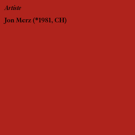
Artiste
Jon Merz
(*1981, CH)