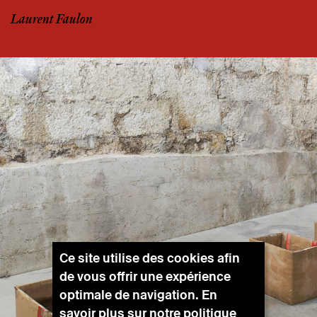
Laurent Faulon
Ce site utilise des cookies afin
de vous offrir une expérience
optimale de navigation. En
savoir plus sur notre
politique