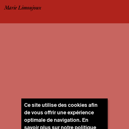
Marie Limoujoux
Ce site utilise des cookies afin
de vous offrir une expérience
optimale de navigation. En
savoir plus sur notre
politique