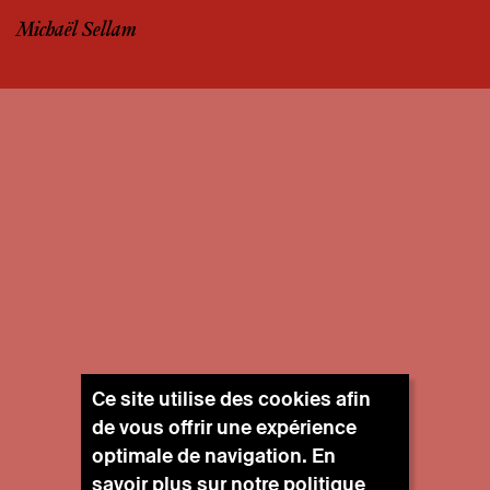
Michaël Sellam
Ce site utilise des cookies afin
de vous offrir une expérience
optimale de navigation. En
savoir plus sur notre
politique