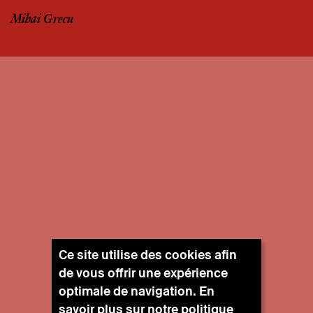
Mihai Grecu
Ce site utilise des cookies afin
de vous offrir une expérience
optimale de navigation. En
savoir plus sur notre
politique