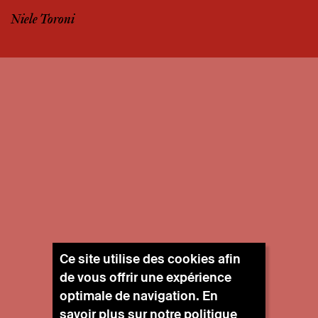
Niele Toroni
Ce site utilise des cookies afin
de vous offrir une expérience
optimale de navigation. En
savoir plus sur notre
politique