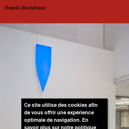
Pamela Rosenkranz
Ce site utilise des cookies afin
de vous offrir une expérience
optimale de navigation. En
savoir plus sur notre
politique