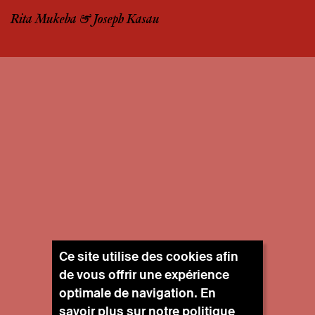
Rita Mukeba & Joseph Kasau
Ce site utilise des cookies afin
de vous offrir une expérience
optimale de navigation. En
savoir plus sur notre
politique