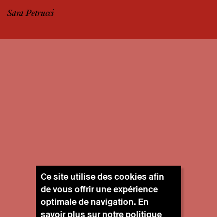
Sara Petrucci
Ce site utilise des cookies afin
de vous offrir une expérience
optimale de navigation. En
savoir plus sur notre
politique