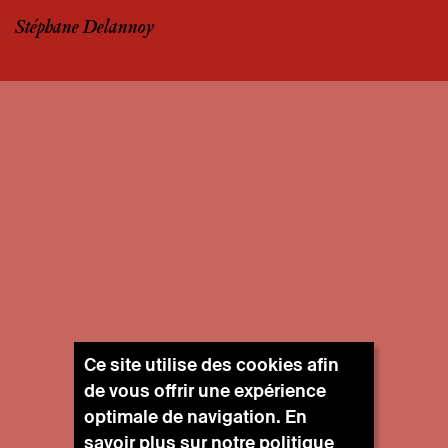
Stéphane Delannoy
Ce site utilise des cookies afin
de vous offrir une expérience
optimale de navigation. En
savoir plus sur notre
politique