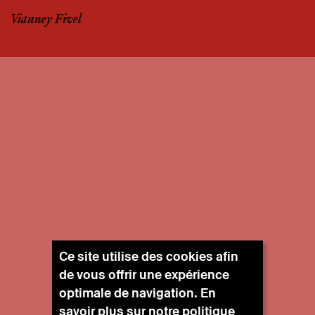
Vianney Fivel
Ce site utilise des cookies afin
de vous offrir une expérience
optimale de navigation. En
savoir plus sur notre
politique