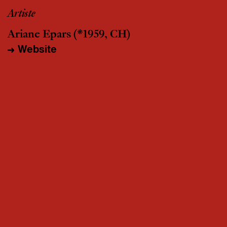
Artiste
Ariane Epars
(*1959, CH)
Website