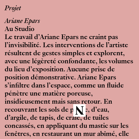
Projet
Ariane Epars
Au Studio
Le travail d’Ariane Epars ne craint pas
l’invisibilité. Les interventions de l’artiste
résultent de gestes simples et explorent,
avec une légèreté confondante, les volumes
du lieu d’exposition. Aucune prise de
position démonstrative. Ariane Epars
s’infiltre dans l’espace, comme un fluide
pénètre une matière poreuse,
insidieusement mais sans retour. En
recouvrant les sols de plâtre, d’eau,
d’argile, de tapis, de craie, de tuiles
concassés, en appliquant du mastic sur les
fenêtres, en restaurant un mur abîmé, elle