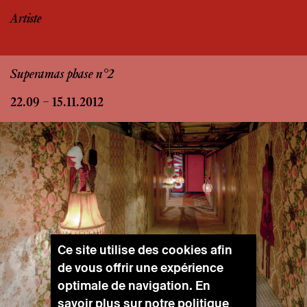
Artiste
Superamas phase n°2
22.09 – 15.11.2012
Ce site utilise des cookies afin
de vous offrir une expérience
optimale de navigation. En
savoir plus sur notre
politique