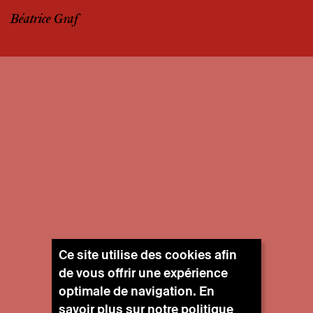
Béatrice Graf
Ce site utilise des cookies afin
de vous offrir une expérience
optimale de navigation. En
savoir plus sur notre
politique