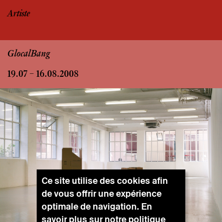
Artiste
GlocalBang
19.07 – 16.08.2008
Ce site utilise des cookies afin
de vous offrir une expérience
optimale de navigation. En
savoir plus sur notre
politique