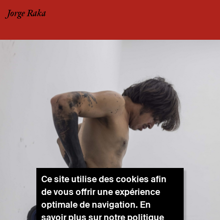
Jorge Raka
Ce site utilise des cookies afin
de vous offrir une expérience
optimale de navigation. En
savoir plus sur notre
politique