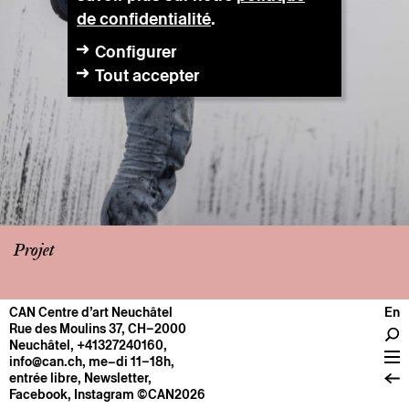
de confidentialité
.
Configurer
Tout accepter
Projet
CAN Centre d’art Neuchâtel
En
CENTRE
Rue des Moulins 37, CH–2000
Neuchâtel
,
+41327240160
,
Infos pratiques
info@can.ch
, me–di 11–18h,
Fonctionnement
entrée libre,
Newsletter
,
Facebook
,
Instagram
©CAN2026
À propos