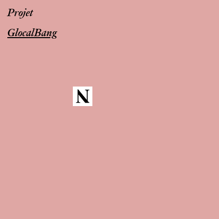
Projet
GlocalBang