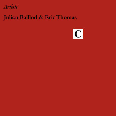
Artiste
Julien Baillod & Eric Thomas