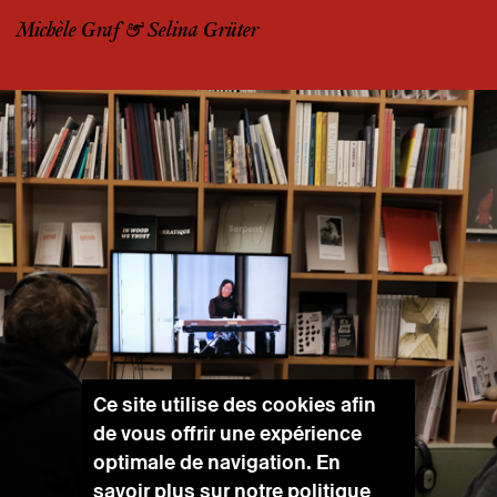
Michèle Graf & Selina Grüter
Ce site utilise des cookies afin
de vous offrir une expérience
optimale de navigation. En
savoir plus sur notre
politique