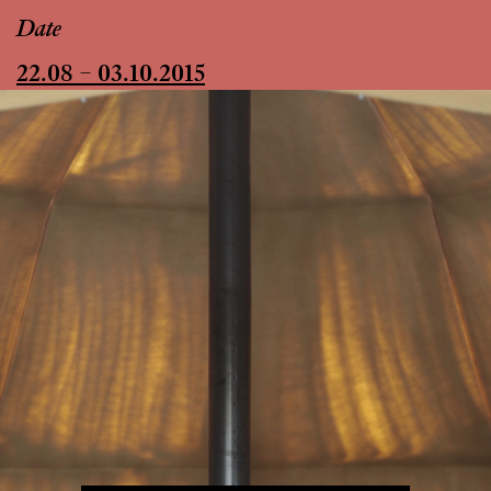
Date
22.08 – 03.10.2015