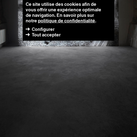
Ce site utilise des cookies afin de
vous offrir une expérience optimale
de navigation. En savoir plus sur
notre
politique de confidentialité
.
Configurer
Tout accepter