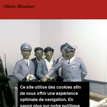
Olivier Blanckart
Ce site utilise des cookies afin
de vous offrir une expérience
optimale de navigation. En
savoir plus sur notre
politique