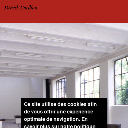
Patrick Corillon
Ce site utilise des cookies afin
de vous offrir une expérience
optimale de navigation. En
savoir plus sur notre
politique