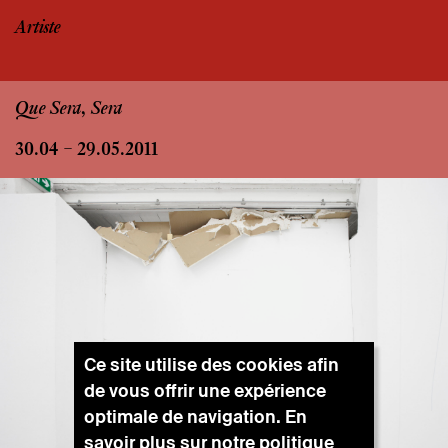
Artiste
Que Sera, Sera
30.04 – 29.05.2011
Ce site utilise des cookies afin
de vous offrir une expérience
optimale de navigation. En
savoir plus sur notre
politique